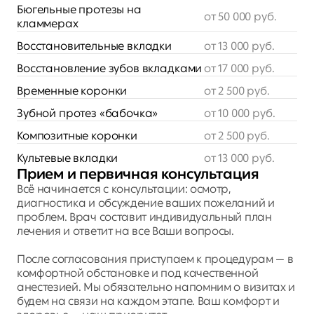
Бюгельные протезы на 
от 50 000 руб.
кламмерах
Восстановительные вкладки
от 13 000 руб.
Восстановление зубов вкладками
от 17 000 руб.
Временные коронки
от 2 500 руб.
Зубной протез «бабочка»
от 10 000 руб.
Композитные коронки
от 2 500 руб.
Культевые вкладки
от 13 000 руб.
Прием и первичная консультация
Всё начинается с консультации: осмотр, 
диагностика и обсуждение ваших пожеланий и 
проблем. Врач составит индивидуальный план 
лечения и ответит на все Ваши вопросы. 
После согласования приступаем к процедурам — в 
комфортной обстановке и под качественной 
анестезией. Мы обязательно напомним о визитах и 
будем на связи на каждом этапе. Ваш комфорт и 