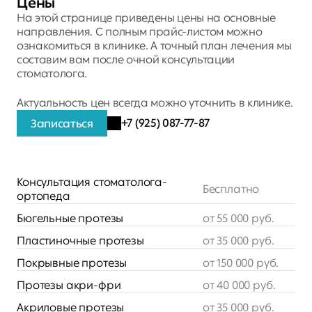
Цены
На этой странице приведены цены на основные 
направления. С полным прайс-листом можно 
ознакомиться в клинике. А точный план лечения мы 
составим вам после очной консультации 
стоматолога.
Актуальность цен всегда можно уточнить в клинике. 
+7 (925) 087-77-87
Записаться
Консультация стоматолога-
Бесплатно
ортопеда
Бюгельные протезы
от 55 000 руб.
Пластиночные протезы
от 35 000 руб.
Покрывные протезы
от 150 000 руб.
Протезы акри-фри
от 40 000 руб.
Акриловые протезы
от 35 000 руб.