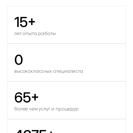
15
+
лет опыта работы
0
высококлассных специалиста
65
+
более чем услуг и процедур